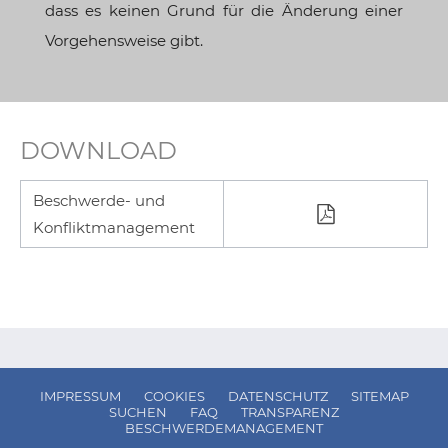
dass es keinen Grund für die Änderung einer
Vorgehensweise gibt.
DOWNLOAD
Beschwerde- und
Konfliktmanagement
IMPRESSUM
COOKIES
DATENSCHUTZ
SITEMAP
SUCHEN
FAQ
TRANSPARENZ
BESCHWERDEMANAGEMENT