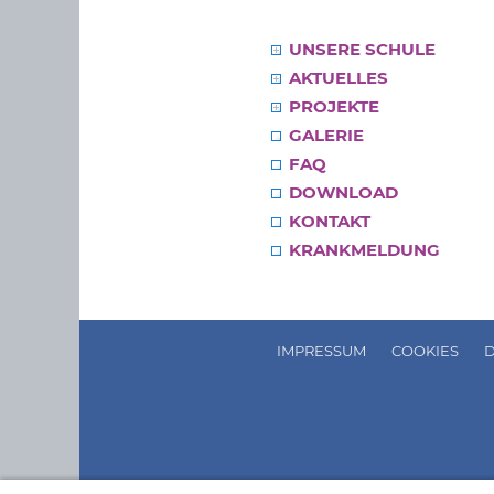
UNSERE SCHULE
AKTUELLES
PROJEKTE
GALERIE
FAQ
DOWNLOAD
KONTAKT
KRANKMELDUNG
IMPRESSUM
COOKIES
D