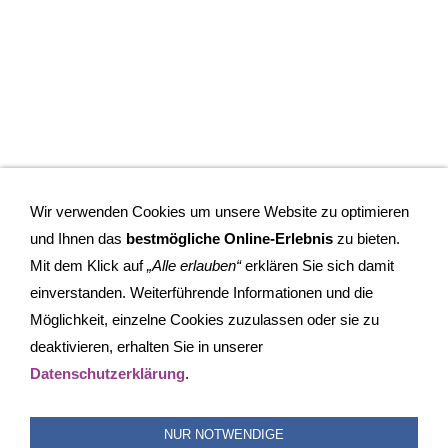
Wir verwenden Cookies um unsere Website zu optimieren
und Ihnen das
bestmögliche Online-Erlebnis
zu bieten.
Mit dem Klick auf
„Alle erlauben“
erklären Sie sich damit
einverstanden. Weiterführende Informationen und die
Möglichkeit, einzelne Cookies zuzulassen oder sie zu
deaktivieren, erhalten Sie in unserer
IMPRESSUM
COOKIES
DATENSCHUTZ
SITEMAP
Datenschutzerklärung
.
SUCHEN
FAQ
TRANSPARENZ
BESCHWERDEMANAGEMENT
NUR NOTWENDIGE