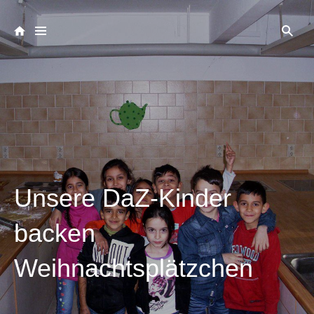
Unsere DaZ-Kinder
backen
Weihnachtsplätzchen