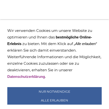
Wir verwenden Cookies um unsere Website zu
optimieren und Ihnen das
bestmögliche Online-
zu bieten. Mit dem Klick auf
Erlebnis
„Alle erlauben“
erklären Sie sich damit einverstanden.
Weiterführende Informationen und die Möglichkeit,
einzelne Cookies zuzulassen oder sie zu
deaktivieren, erhalten Sie in unserer
IMPRESSUM
COOKIES
DATENSCHUTZ
SITEMAP
.
Datenschutzerklärung
SUCHEN
FAQ
TRANSPARENZ
BESCHWERDEMANAGEMENT
NUR NOTWENDIGE
ALLE ERLAUBEN
© GRUNDSCHULE RÖTHA 2015 - 2026