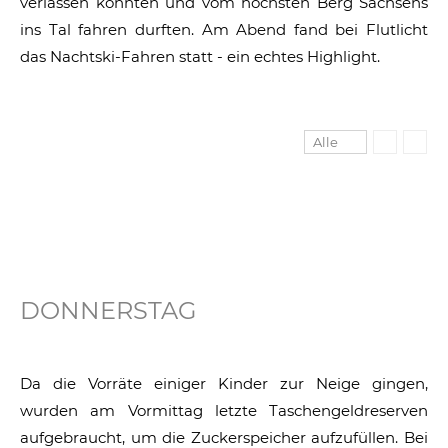
verlassen konnten und vom höchsten Berg Sachsens
ins Tal fahren durften. Am Abend fand bei Flutlicht
das Nachtski-Fahren statt - ein echtes Highlight.
Alle
DONNERSTAG
Da die Vorräte einiger Kinder zur Neige gingen,
wurden am Vormittag letzte Taschengeldreserven
aufgebraucht, um die Zuckerspeicher aufzufüllen. Bei