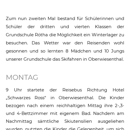
Zum nun zweiten Mal bestand für Schülerinnen und
Schüler der dritten und vierten Klassen der
Grundschule Rötha die Möglichkeit ein Winterlager zu
besuchen. Das Wetter war den Reisenden wohl
gesonnen und so lernten 8 Mädchen und 10 Jungs
unserer Grundschule das Skifahren in Oberwiesenthal.
MONTAG
9 Uhr startete der Reisebus Richtung Hotel
„Schwarzes Ross“ in Oberwiesenthal. Die Kinder
bezogen nach einem reichhaltigen Mittag ihre 2-,3-
und 4-Bettzimmer mit eigenem Bad. Nachdem am
Nachmittag sämtliche Skiutensilien ausgeliehen
wurden, nutzten die Kinder die Gelegenheit, um sich