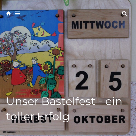
Unser Bastelfest - ein
toller Erfolg