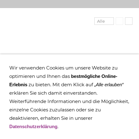
Alle
Wir verwenden Cookies um unsere Website zu
optimieren und Ihnen das
bestmögliche Online-
zu bieten. Mit dem Klick auf
Erlebnis
„Alle erlauben“
erklären Sie sich damit einverstanden.
Weiterführende Informationen und die Möglichkeit,
einzelne Cookies zuzulassen oder sie zu
deaktivieren, erhalten Sie in unserer
IMPRESSUM
COOKIES
DATENSCHUTZ
SITEMAP
.
Datenschutzerklärung
SUCHEN
FAQ
TRANSPARENZ
BESCHWERDEMANAGEMENT