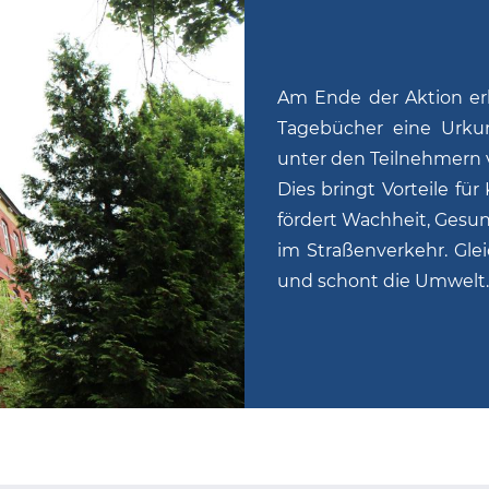
Am Ende der Aktion erha
Tagebücher eine Urku
unter den Teilnehmern v
Dies bringt Vorteile f
fördert Wachheit, Gesun
im Straßenverkehr. Glei
und schont die Umwelt.