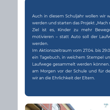
Auch in diesem Schuljahr wollen wir 
werden und starten das Projekt „Mach mit
Ziel ist es, Kinder zu mehr Beweg
motivieren – statt Auto soll der Lau
werden.
Im Aktionszeitraum vom 27.04. bis 29.0
ein Tagebuch, in welchem Stempel und
Laufwege gesammelt werden können. L
am Morgen vor der Schule und für d
wir an die Ehrlichkeit der Eltern.