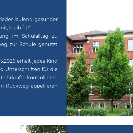
wieder laufend gesunder
, bleib fit!“.
ung im Schulalltag zu
fweg zur Schule genutzt
5.2026 erhält jedes Kind
 Unterschriften für die
ehrkräfte kontrollieren
en Rückweg appellieren