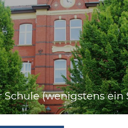
r Schule (wenigstens ein 