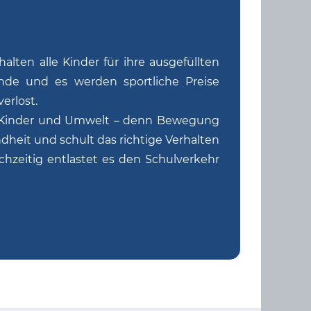
lten alle Kinder für ihre ausgefüllten
nde und es werden sportliche Preise
erlost.
ür Kinder und Umwelt – denn Bewegung
dheit und schult das richtige Verhalten
chzeitig entlastet es den Schulverkehr