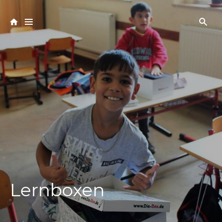
Lernboxen