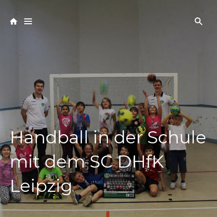
Handball in der Schule
mit dem SC DHfK
Leipzig