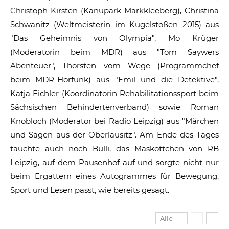
Christoph Kirsten (Kanupark Markkleeberg), Christina
Schwanitz (Weltmeisterin im Kugelstoßen 2015) aus
"Das Geheimnis von Olympia", Mo Krüger
(Moderatorin beim MDR) aus "Tom Saywers
Abenteuer", Thorsten vom Wege (Programmchef
beim MDR-Hörfunk) aus "Emil und die Detektive",
Katja Eichler (Koordinatorin Rehabilitationssport beim
Sächsischen Behindertenverband) sowie Roman
Knobloch (Moderator bei Radio Leipzig) aus "Märchen
und Sagen aus der Oberlausitz". Am Ende des Tages
tauchte auch noch Bulli, das Maskottchen von RB
Leipzig, auf dem Pausenhof auf und sorgte nicht nur
beim Ergattern eines Autogrammes für Bewegung.
Sport und Lesen passt, wie bereits gesagt.
Alle