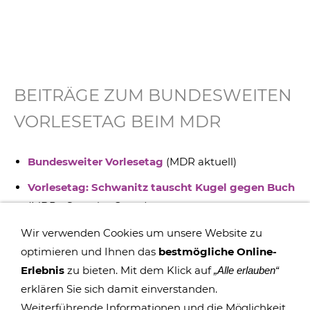
BEITRÄGE ZUM BUNDESWEITEN
VORLESETAG BEIM MDR
Bundesweiter Vorlesetag
(MDR aktuell)
Vorlesetag: Schwanitz tauscht Kugel gegen Buch
(MDR - Sport im Osten)
Wir verwenden Cookies um unsere Website zu
optimieren und Ihnen das
bestmögliche Online-
Erlebnis
zu bieten. Mit dem Klick auf
„Alle erlauben“
erklären Sie sich damit einverstanden.
Weiterführende Informationen und die Möglichkeit,